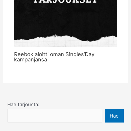
Reebok aloitti oman Singles’Day
kampanjansa
Hae tarjousta:
Hae