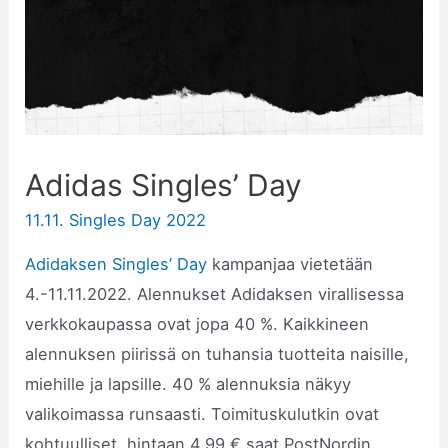
Adidas Singles’ Day
11.11. Singles Day 2022
Adidaksen Singles’ Day
kampanjaa vietetään
4.-11.11.2022. Alennukset Adidaksen virallisessa
verkkokaupassa ovat jopa 40 %. Kaikkineen
alennuksen piirissä on tuhansia tuotteita naisille,
miehille ja lapsille. 40 % alennuksia näkyy
valikoimassa runsaasti. Toimituskulutkin ovat
kohtuulliset, hintaan 4,99 € saat PostNordin