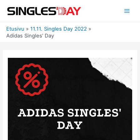
Siirry
sisältöön
Mai
Etusivu
11.11. Singles Day 2022
Men
Adidas Singles’ Day